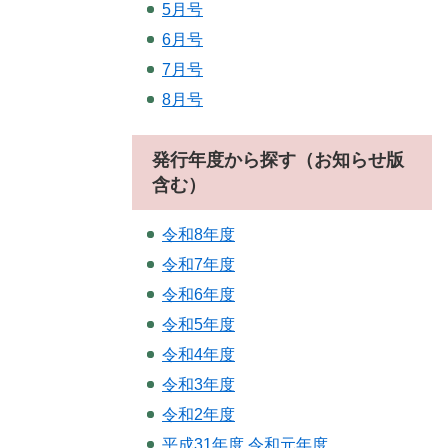
5月号
6月号
7月号
8月号
発行年度から探す（お知らせ版
含む）
令和8年度
令和7年度
令和6年度
令和5年度
令和4年度
令和3年度
令和2年度
平成31年度.令和元年度