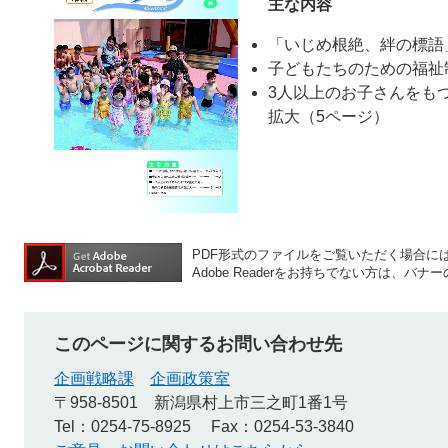
主な内容
「いじめ根絶、絆の標語
子どもたちのための福祉
3人以上のお子さんをも
拡大（5ページ）
PDF形式のファイルをご覧いただく場合には、A
Adobe Readerをお持ちでない方は、
このページに関するお問い合わせ先
企画戦略課
企画政策室
〒958-8501
新潟県村上市三之町1番1号
Tel：0254-75-8925
Fax：0254-53-3840