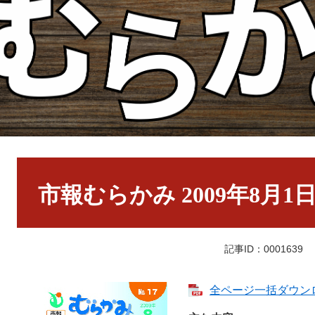
本
文
市報むらかみ 2009年8月1
記事ID：0001639
全ページ一括ダウンロ