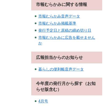
市報むらかみに関する情報
市報むらかみ音声データ
市報むらかみ掲載基準
発行予定日と原稿の締め切り日
市報むらかみに広告を載せません
か
広報担当からのお知らせ
暮らしの便利帳音声データ
今年度の発行月から探す（お知
らせ版含む）
4月号