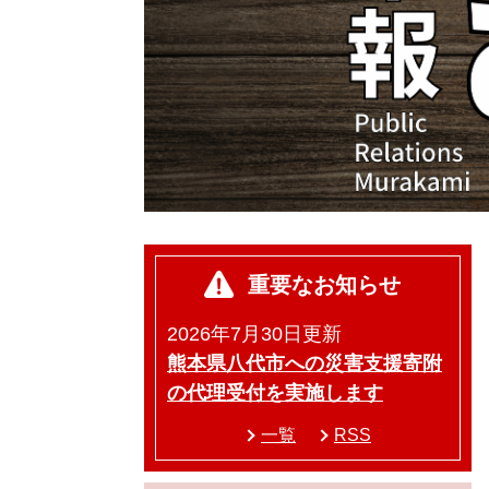
重要なお知らせ
2026年7月30日更新
熊本県八代市への災害支援寄附
の代理受付を実施します
一覧
RSS