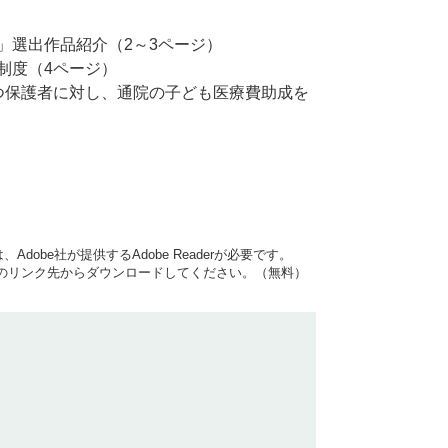
」選出作品紹介（2～3ページ）
制度（4ページ）
つ保護者に対し、通院の子ども医療費助成を
dobe社が提供するAdobe Readerが必要です。
バナーのリンク先からダウンロードしてください。（無料）