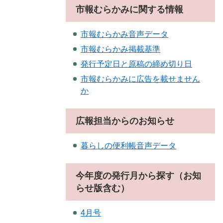
市報むらかみに関する情報
市報むらかみ音声データ
市報むらかみ掲載基準
発行予定日と原稿の締め切り日
市報むらかみに広告を載せません
か
広報担当からのお知らせ
暮らしの便利帳音声データ
今年度の発行月から探す（お知
らせ版含む）
4月号