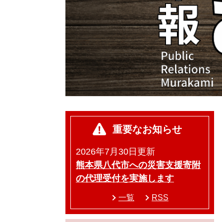
重要なお知らせ
2026年7月30日更新
熊本県八代市への災害支援寄附
の代理受付を実施します
一覧
RSS