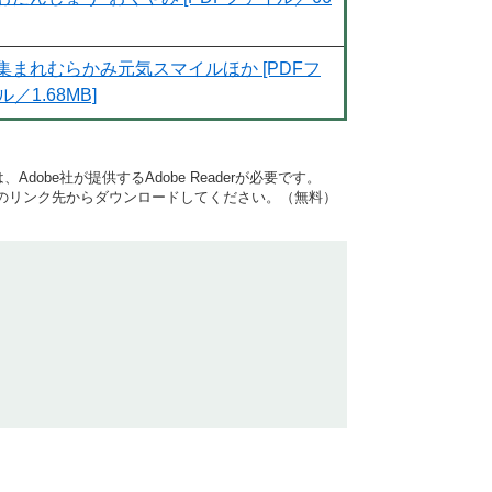
集まれむらかみ元気スマイルほか [PDFフ
／1.68MB]
dobe社が提供するAdobe Readerが必要です。
バナーのリンク先からダウンロードしてください。（無料）