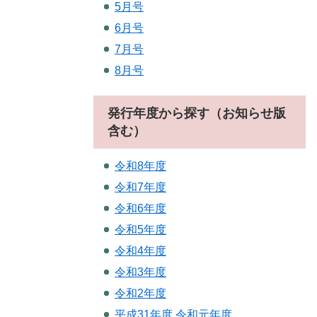
5月号
6月号
7月号
8月号
発行年度から探す（お知らせ版
含む）
令和8年度
令和7年度
令和6年度
令和5年度
令和4年度
令和3年度
令和2年度
平成31年度.令和元年度