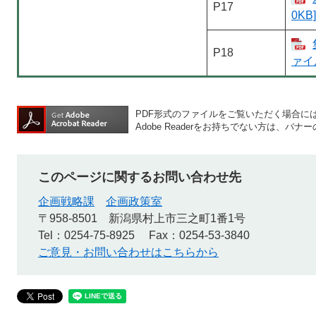
P17
0KB]
P18
ァイル
PDF形式のファイルをご覧いただく場合には、A
Adobe Readerをお持ちでない方は、
このページに関するお問い合わせ先
企画戦略課
企画政策室
〒958-8501
新潟県村上市三之町1番1号
Tel：0254-75-8925
Fax：0254-53-3840
ご意見・お問い合わせはこちらから