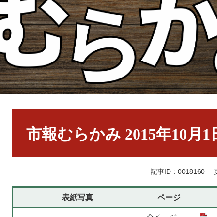
本
文
市報むらかみ 2015年10月
記事ID：0018160
表紙写真
ページ