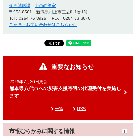
企画戦略課
企画政策室
〒958-8501
新潟県村上市三之町1番1号
Tel：0254-75-8925
Fax：0254-53-3840
ご意見・お問い合わせはこちらから
重要なお知らせ
2026年7月30日更新
熊本県八代市への災害支援寄附の代理受付を実施し
ます
一覧
RSS
市報むらかみに関する情報