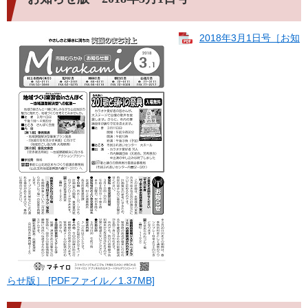
2018年3月1日号［お知
らせ版］ [PDFファイル／1.37MB]