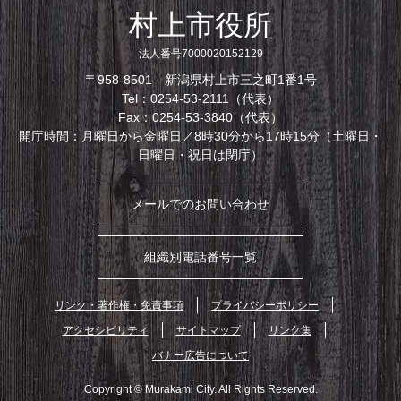
村上市役所
法人番号7000020152129
〒958-8501 新潟県村上市三之町1番1号
Tel：0254-53-2111（代表）
Fax：0254-53-3840（代表）
開庁時間：月曜日から金曜日／8時30分から17時15分（土曜日・
日曜日・祝日は閉庁）
メールでのお問い合わせ
組織別電話番号一覧
リンク・著作権・免責事項
プライバシーポリシー
アクセシビリティ
サイトマップ
リンク集
バナー広告について
Copyright © Murakami City. All Rights Reserved.