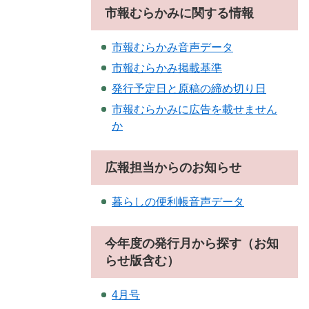
市報むらかみに関する情報
市報むらかみ音声データ
市報むらかみ掲載基準
発行予定日と原稿の締め切り日
市報むらかみに広告を載せません
か
広報担当からのお知らせ
暮らしの便利帳音声データ
今年度の発行月から探す（お知
らせ版含む）
4月号