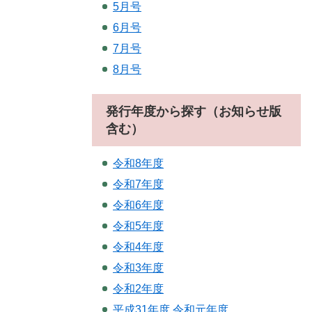
5月号
6月号
7月号
8月号
発行年度から探す（お知らせ版
含む）
令和8年度
令和7年度
令和6年度
令和5年度
令和4年度
令和3年度
令和2年度
平成31年度.令和元年度