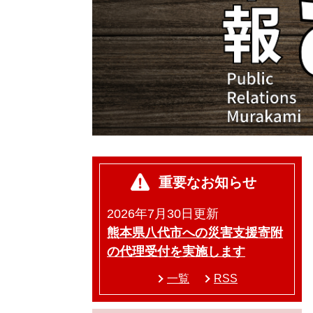
重要なお知らせ
2026年7月30日更新
熊本県八代市への災害支援寄附
の代理受付を実施します
一覧
RSS