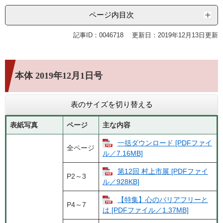
ページ内目次
記事ID：0046718
更新日：2019年12月13日更新
本体 2019年12月1日号
表のサイズを切り替える
表紙写真
ページ
主な内容
一括ダウンロード [PDFファイ
全ページ
ル／7.16MB]
第12回 村上市展 [PDFファイ
P2～3
ル／928KB]
【特集】心のバリアフリーと
P4～7
は [PDFファイル／1.37MB]