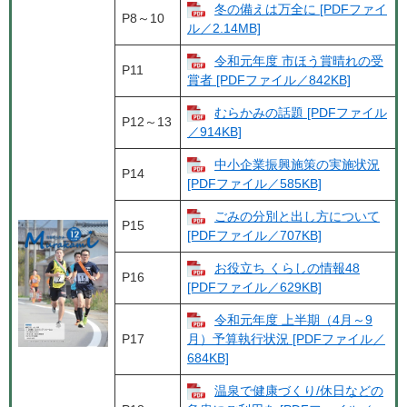
冬の備えは万全に [PDFファイ
P8～10
ル／2.14MB]
令和元年度 市ほう賞晴れの受
P11
賞者 [PDFファイル／842KB]
むらかみの話題 [PDFファイル
P12～13
／914KB]
中小企業振興施策の実施状況
P14
[PDFファイル／585KB]
ごみの分別と出し方について
P15
[PDFファイル／707KB]
お役立ち くらしの情報48
P16
[PDFファイル／629KB]
令和元年度 上半期（4月～9
P17
月）予算執行状況 [PDFファイル／
684KB]
温泉で健康づくり/休日などの