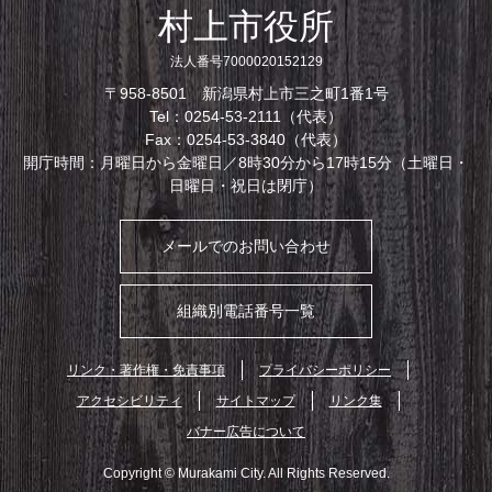
村上市役所
法人番号7000020152129
〒958-8501 新潟県村上市三之町1番1号
Tel：0254-53-2111（代表）
Fax：0254-53-3840（代表）
開庁時間：月曜日から金曜日／8時30分から17時15分（土曜日・
日曜日・祝日は閉庁）
メールでのお問い合わせ
組織別電話番号一覧
リンク・著作権・免責事項
プライバシーポリシー
アクセシビリティ
サイトマップ
リンク集
バナー広告について
Copyright © Murakami City. All Rights Reserved.