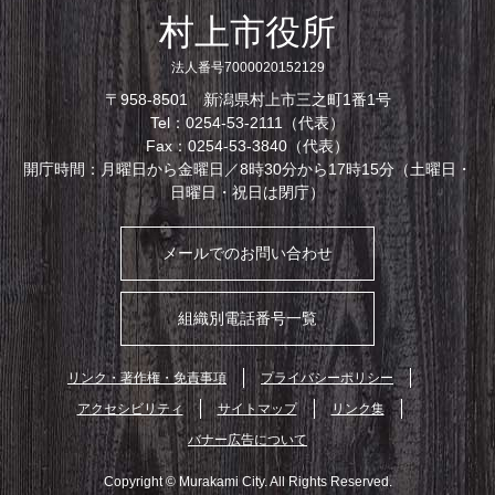
村上市役所
法人番号7000020152129
〒958-8501 新潟県村上市三之町1番1号
Tel：0254-53-2111（代表）
Fax：0254-53-3840（代表）
開庁時間：月曜日から金曜日／8時30分から17時15分（土曜日・
日曜日・祝日は閉庁）
メールでのお問い合わせ
組織別電話番号一覧
リンク・著作権・免責事項
プライバシーポリシー
アクセシビリティ
サイトマップ
リンク集
バナー広告について
Copyright © Murakami City. All Rights Reserved.