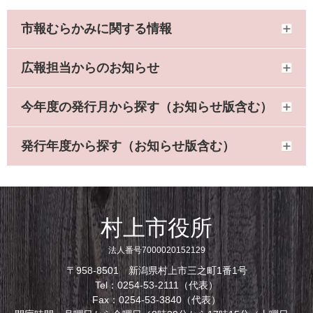
市報むらかみに関する情報
広報担当からのお知らせ
今年度の発行月から探す（お知らせ版含む）
発行年度から探す（お知らせ版含む）
村上市役所
法人番号7000020152129
〒958-8501 新潟県村上市三之町1番1号
Tel：0254-53-2111（代表）
Fax：0254-53-3840（代表）