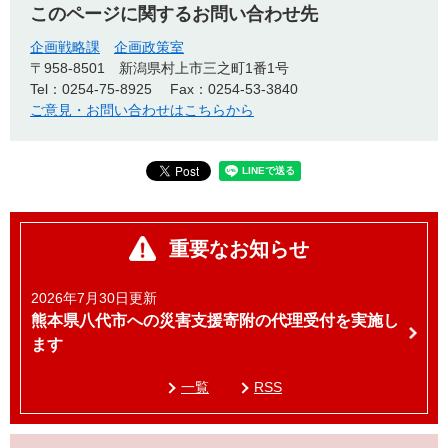
このページに関するお問い合わせ先
企画戦略課
企画政策室
〒958-8501
新潟県村上市三之町1番1号
Tel：0254-75-8925
Fax：0254-53-3840
ご意見・お問い合わせはこちらから
重要なお知らせ
2026年7月30日更新
熊本県八代市への災害支援寄附の代理受付を実施し
ます
一覧
RSS