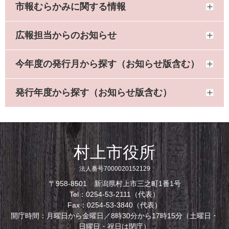
市報むらかみに関する情報
広報担当からのお知らせ
今年度の発行月から探す（お知らせ版含む）
発行年度から探す（お知らせ版含む）
村上市役所
法人番号7000020152129
〒958-8501 新潟県村上市三之町1番1号
Tel：0254-53-2111（代表）
Fax：0254-53-3840（代表）
開庁時間：月曜日から金曜日／8時30分から17時15分（土曜日・
日曜日・祝日は閉庁）