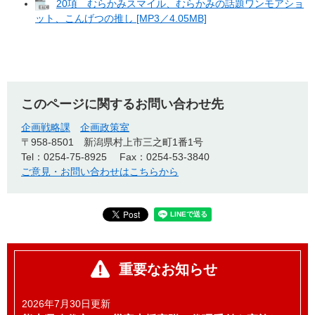
20項 むらかみスマイル、むらかみの話題ワンモアショ
ット、こんげつの推し [MP3／4.05MB]
このページに関するお問い合わせ先
企画戦略課
企画政策室
〒958-8501
新潟県村上市三之町1番1号
Tel：0254-75-8925
Fax：0254-53-3840
ご意見・お問い合わせはこちらから
重要なお知らせ
2026年7月30日更新