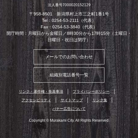
法人番号7000020152129
〒958-8501 新潟県村上市三之町1番1号
Tel：0254-53-2111（代表）
Fax：0254-53-3840（代表）
開庁時間：月曜日から金曜日／8時30分から17時15分（土曜日・
日曜日・祝日は閉庁）
メールでのお問い合わせ
組織別電話番号一覧
リンク・著作権・免責事項
プライバシーポリシー
アクセシビリティ
サイトマップ
リンク集
バナー広告について
Copyright © Murakami City. All Rights Reserved.