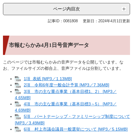
ページ内目次
記事ID：0081808
更新日：2024年4月1日更新
市報むらかみ4月1日号音声データ
このページでは市報むらかみの音声データを公開しています。な
お、ファイルサイズの都合上、音声ファイルは分割しています。
1項 表紙 [MP3／1.13MB]
2項 令和6年度一般会計予算 [MP3／7.36MB]
3項 市の主な重点事業（基本目標1、2） [MP3／
4.65MB]
4項 市の主な重点事業（基本目標3～5） [MP3／
4.69MB]
5項 パートナーシップ・ファミリーシップ制度について
[MP3／3.49MB]
6項 村上市議会議員一般選挙について [MP3／5.15MB]