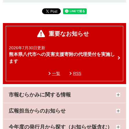
重要なお知らせ
2026年7月30日更新
熊本県八代市への災害支援寄附の代理受付を実施し
ます
一覧
RSS
市報むらかみに関する情報
広報担当からのお知らせ
今年度の発行月から探す（お知らせ版含む）