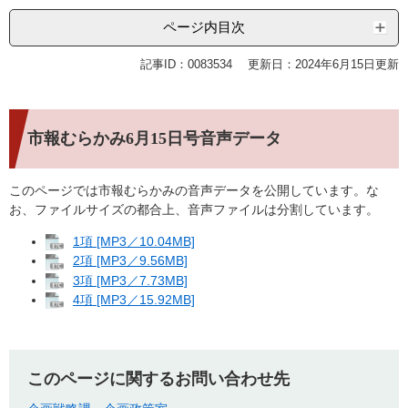
ページ内目次
記事ID：0083534
更新日：2024年6月15日更新
市報むらかみ6月15日号音声データ
このページでは市報むらかみの音声データを公開しています。な
お、ファイルサイズの都合上、音声ファイルは分割しています。
1項 [MP3／10.04MB]
2項 [MP3／9.56MB]
3項 [MP3／7.73MB]
4項 [MP3／15.92MB]
このページに関するお問い合わせ先