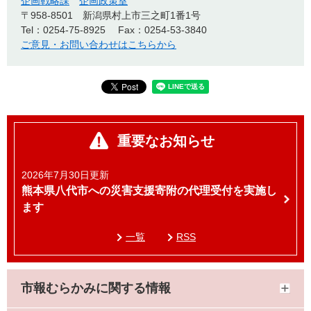
企画戦略課
企画政策室
〒958-8501
新潟県村上市三之町1番1号
Tel：0254-75-8925
Fax：0254-53-3840
ご意見・お問い合わせはこちらから
重要なお知らせ
2026年7月30日更新
熊本県八代市への災害支援寄附の代理受付を実施し
ます
一覧
RSS
市報むらかみに関する情報