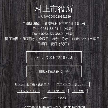
村上市役所
法人番号7000020152129
〒958-8501 新潟県村上市三之町1番1号
Tel：0254-53-2111（代表）
Fax：0254-53-3840（代表）
開庁時間：月曜日から金曜日／8時30分から17時15分（土曜日・
日曜日・祝日は閉庁）
メールでのお問い合わせ
組織別電話番号一覧
リンク・著作権・免責事項
プライバシーポリシー
アクセシビリティ
サイトマップ
リンク集
バナー広告について
Copyright © Murakami City. All Rights Reserved.