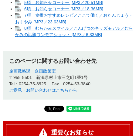
5項 お知らせコーナー [MP3／20.51MB]
6項 お知らせコーナー [MP3／18.36MB]
7項 食推おすすめレシピ／ここで働く／おたんじょう・
おくやみ [MP3／23.63MB]
8項 むらかみスマイル／こんげつのキッズモデル／むら
かみの話題ワンモアショット [MP3／6.33MB]
このページに関するお問い合わせ先
企画戦略課
企画政策室
〒958-8501
新潟県村上市三之町1番1号
Tel：0254-75-8925
Fax：0254-53-3840
ご意見・お問い合わせはこちらから
重要なお知らせ