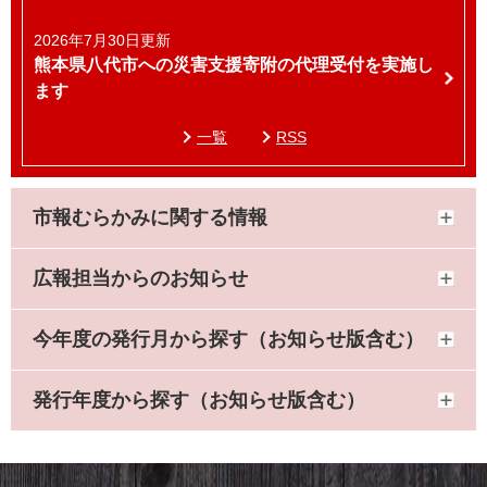
2026年7月30日更新
熊本県八代市への災害支援寄附の代理受付を実施し
ます
一覧
RSS
市報むらかみに関する情報
広報担当からのお知らせ
今年度の発行月から探す（お知らせ版含む）
発行年度から探す（お知らせ版含む）