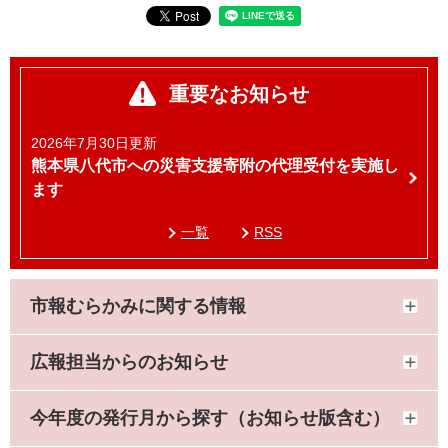
重要なお知らせ
2026年7月30日更新
熊本県八代市への災害支援寄附の代理受付を実施し
ます
一覧
RSS
市報むらかみに関する情報
広報担当からのお知らせ
今年度の発行月から探す（お知らせ版含む）