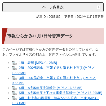
ページ内目次
記事ID：0086182
更新日：2024年11月1日更新
市報むらかみ11月1日号音声データ
このページでは市報むらかみの音声データを公開しています。な
お、ファイルサイズの都合上、音声ファイルは分割しています。
1項 表紙 [MP3／1.2MB]
2項 200号記念、市報で振り返る村上市(1)[MP3／
10.33MB]
3項 200号記念、市報で振り返る村上市(2) [MP3／
9.38MB]
4項 令和5年度決算報告 [MP3／16.85MB]
5項 令和5年度上下水道事業決算報告 [MP3／16.29MB]
6項 村上市の職員数・給与などを公表します [MP3／
19.71MB]