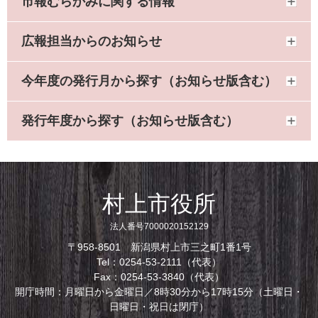
市報むらかみに関する情報
広報担当からのお知らせ
今年度の発行月から探す（お知らせ版含む）
発行年度から探す（お知らせ版含む）
村上市役所
法人番号7000020152129
〒958-8501 新潟県村上市三之町1番1号
Tel：0254-53-2111（代表）
Fax：0254-53-3840（代表）
開庁時間：月曜日から金曜日／8時30分から17時15分（土曜日・
日曜日・祝日は閉庁）