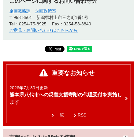
このページに関するお問い合わせ先
企画戦略課
企画政策室
〒958-8501
新潟県村上市三之町1番1号
Tel：0254-75-8925
Fax：0254-53-3840
ご意見・お問い合わせはこちらから
重要なお知らせ
2026年7月30日更新
熊本県八代市への災害支援寄附の代理受付を実施し
ます
一覧
RSS