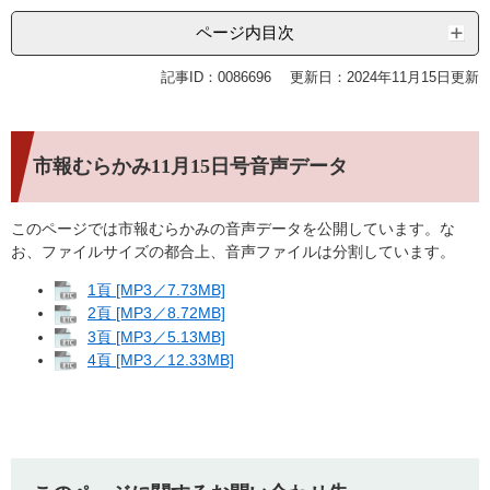
ページ内目次
記事ID：0086696
更新日：2024年11月15日更新
市報むらかみ11月15日号音声データ
このページでは市報むらかみの音声データを公開しています。な
お、ファイルサイズの都合上、音声ファイルは分割しています。
1頁 [MP3／7.73MB]
2頁 [MP3／8.72MB]
3頁 [MP3／5.13MB]
4頁 [MP3／12.33MB]