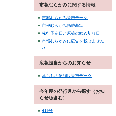
市報むらかみに関する情報
市報むらかみ音声データ
市報むらかみ掲載基準
発行予定日と原稿の締め切り日
市報むらかみに広告を載せません
か
広報担当からのお知らせ
暮らしの便利帳音声データ
今年度の発行月から探す（お知
らせ版含む）
4月号