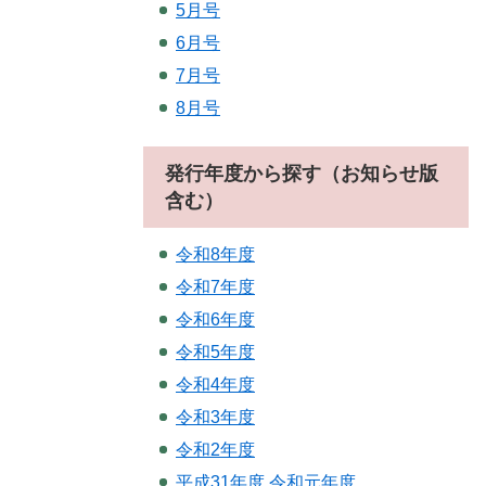
5月号
6月号
7月号
8月号
発行年度から探す（お知らせ版
含む）
令和8年度
令和7年度
令和6年度
令和5年度
令和4年度
令和3年度
令和2年度
平成31年度.令和元年度