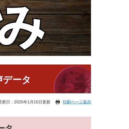
声データ
更新日：2025年1月15日更新
印刷ページ表示
ータ