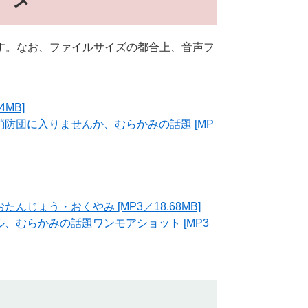
す。なお、ファイルサイズの都合上、音声フ
MB]
防団に入りませんか、むらかみの話題 [MP
じょう・おくやみ [MP3／18.68MB]
、むらかみの話題ワンモアショット [MP3