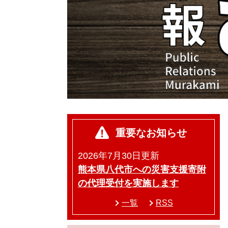
重要なお知らせ
2026年7月30日更新
熊本県八代市への災害支援寄附
の代理受付を実施します
一覧
RSS