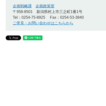
企画戦略課
企画政策室
〒958-8501
新潟県村上市三之町1番1号
Tel：0254-75-8925
Fax：0254-53-3840
ご意見・お問い合わせはこちらから