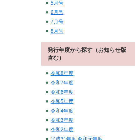
5月号
6月号
7月号
8月号
発行年度から探す（お知らせ版
含む）
令和8年度
令和7年度
令和6年度
令和5年度
令和4年度
令和3年度
令和2年度
平成31年度.令和元年度