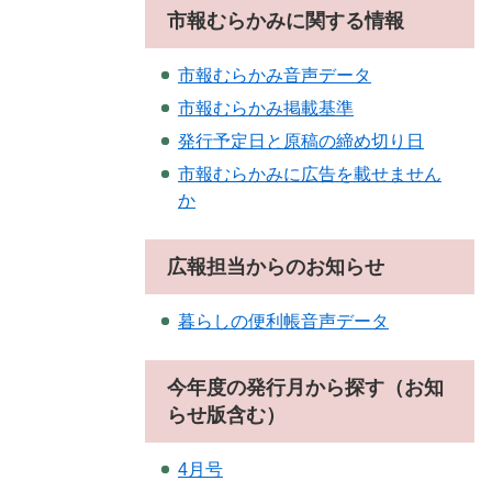
市報むらかみに関する情報
市報むらかみ音声データ
市報むらかみ掲載基準
発行予定日と原稿の締め切り日
市報むらかみに広告を載せません
か
広報担当からのお知らせ
暮らしの便利帳音声データ
今年度の発行月から探す（お知
らせ版含む）
4月号