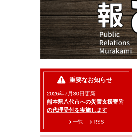
重要なお知らせ
2026年7月30日更新
熊本県八代市への災害支援寄附
の代理受付を実施します
一覧
RSS