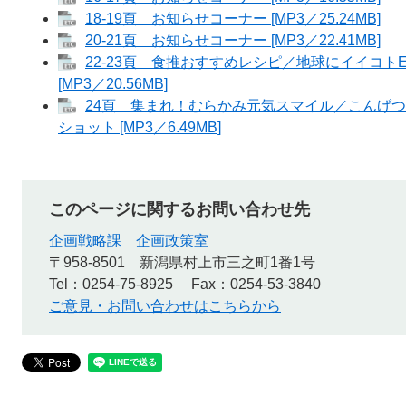
18-19頁 お知らせコーナー [MP3／25.24MB]
20-21頁 お知らせコーナー [MP3／22.41MB]
22-23頁 食推おすすめレシピ／地球にイイコ
[MP3／20.56MB]
24頁 集まれ！むらかみ元気スマイル／こんげ
ショット [MP3／6.49MB]
このページに関するお問い合わせ先
企画戦略課
企画政策室
〒958-8501
新潟県村上市三之町1番1号
Tel：0254-75-8925
Fax：0254-53-3840
ご意見・お問い合わせはこちらから