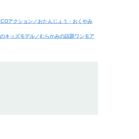
トECOアクション／おたんじょう・おくやみ
つのキッズモデル／むらかみの話題ワンモア