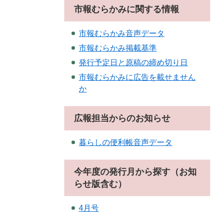
市報むらかみに関する情報
市報むらかみ音声データ
市報むらかみ掲載基準
発行予定日と原稿の締め切り日
市報むらかみに広告を載せません
か
広報担当からのお知らせ
暮らしの便利帳音声データ
今年度の発行月から探す（お知
らせ版含む）
4月号