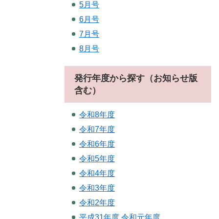
5月号
6月号
7月号
8月号
発行年度から探す（お知らせ版
含む）
令和8年度
令和7年度
令和6年度
令和5年度
令和4年度
令和3年度
令和2年度
平成31年度.令和元年度