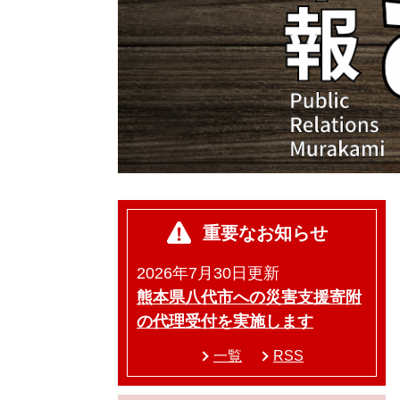
重要なお知らせ
2026年7月30日更新
熊本県八代市への災害支援寄附
の代理受付を実施します
一覧
RSS