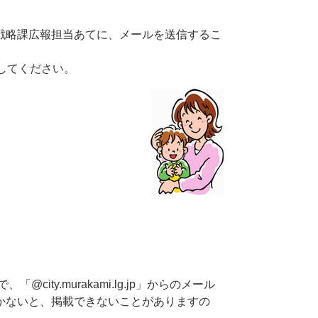
戦略課広報担当あてに、メールを送信するこ
してください。
ty.murakami.lg.jp」からのメール
かないと、掲載できないことがありますの