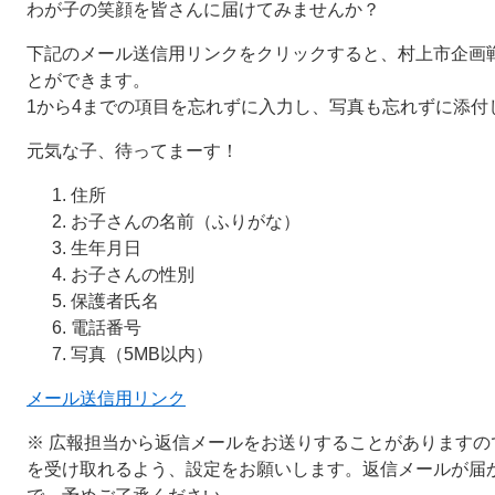
わが子の笑顔を皆さんに届けてみませんか？
下記のメール送信用リンクをクリックすると、村上市企画
とができます。
1から4までの項目を忘れずに入力し、写真も忘れずに添付
元気な子、待ってまーす！
住所
お子さんの名前（ふりがな）
生年月日
お子さんの性別
保護者氏名
電話番号
写真（5MB以内）
メール送信用リンク
※ 広報担当から返信メールをお送りすることがありますので、「@ci
を受け取れるよう、設定をお願いします。返信メールが届