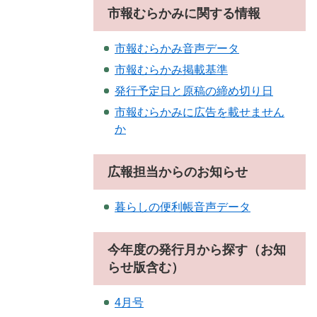
市報むらかみに関する情報
市報むらかみ音声データ
市報むらかみ掲載基準
発行予定日と原稿の締め切り日
市報むらかみに広告を載せません
か
広報担当からのお知らせ
暮らしの便利帳音声データ
今年度の発行月から探す（お知
らせ版含む）
4月号