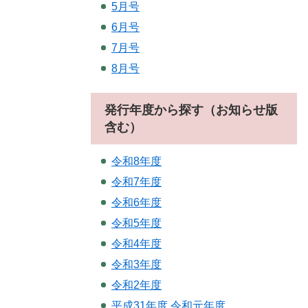
5月号
6月号
7月号
8月号
発行年度から探す（お知らせ版
含む）
令和8年度
令和7年度
令和6年度
令和5年度
令和4年度
令和3年度
令和2年度
平成31年度.令和元年度