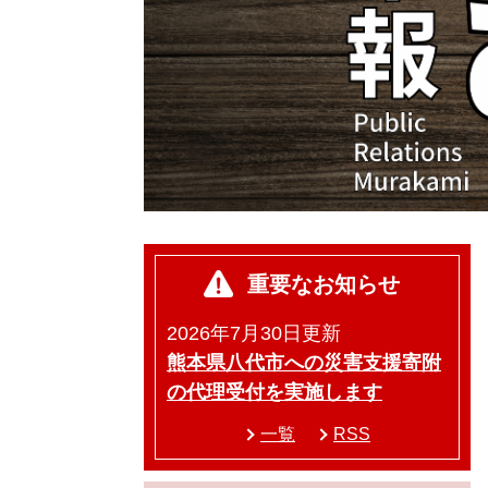
重要なお知らせ
2026年7月30日更新
熊本県八代市への災害支援寄附
の代理受付を実施します
一覧
RSS