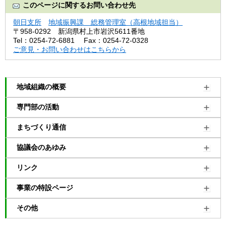
このページに関するお問い合わせ先
朝日支所
地域振興課 総務管理室（高根地域担当）
〒958-0292
新潟県村上市岩沢5611番地
Tel：0254-72-6881
Fax：0254-72-0328
ご意見・お問い合わせはこちらから
地域組織の概要
専門部の活動
まちづくり通信
協議会のあゆみ
リンク
事業の特設ページ
その他