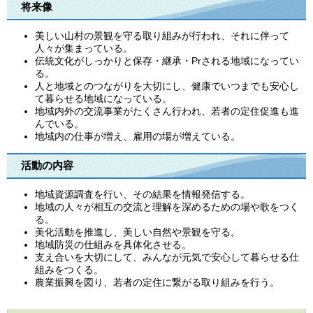
将来像
美しい山村の景観を守る取り組みが行われ、それに伴って
人々が集まっている。
伝統文化がしっかりと保存・継承・Prされる地域になってい
る。
人と地域とのつながりを大切にし、健康でいつまでも安心し
て暮らせる地域になっている。
地域内外の交流事業がたくさん行われ、若者の定住促進も進
んでいる。
地域内の仕事が増え、雇用の場が増えている。
活動の内容
地域資源調査を行い、その結果を情報発信する。
地域の人々が相互の交流と理解を深めるための場や歌をつく
る。
美化活動を推進し、美しい自然や景観を守る。
地域防災の仕組みを具体化させる。
支え合いを大切にして、みんなが元気で安心して暮らせる仕
組みをつくる。
農業振興を図り、若者の定住に繋がる取り組みを行う。