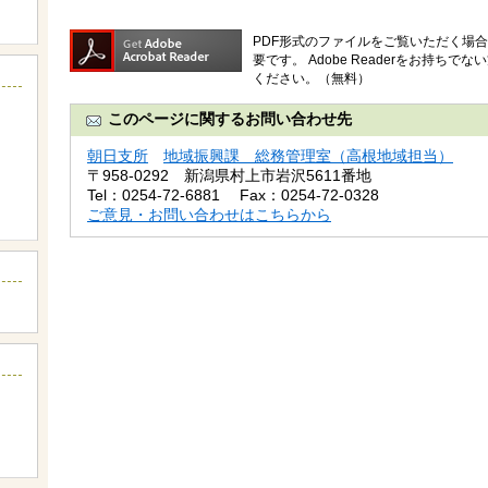
PDF形式のファイルをご覧いただく場合には
要です。
Adobe Readerをお持ち
ください。（無料）
このページに関するお問い合わせ先
朝日支所
地域振興課 総務管理室（高根地域担当）
〒958-0292
新潟県村上市岩沢5611番地
Tel：0254-72-6881
Fax：0254-72-0328
ご意見・お問い合わせはこちらから