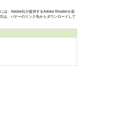
、Adobe社が提供するAdobe Readerが必
でない方は、バナーのリンク先からダウンロードして