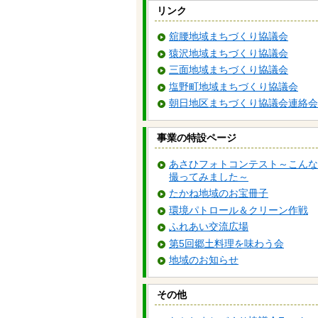
リンク
舘腰地域まちづくり協議会
猿沢地域まちづくり協議会
三面地域まちづくり協議会
塩野町地域まちづくり協議会
朝日地区まちづくり協議会連絡会
事業の特設ページ
あさひフォトコンテスト～こんな
撮ってみました～
たかね地域のお宝冊子
環境パトロール＆クリーン作戦
ふれあい交流広場
第5回郷土料理を味わう会
地域のお知らせ
その他