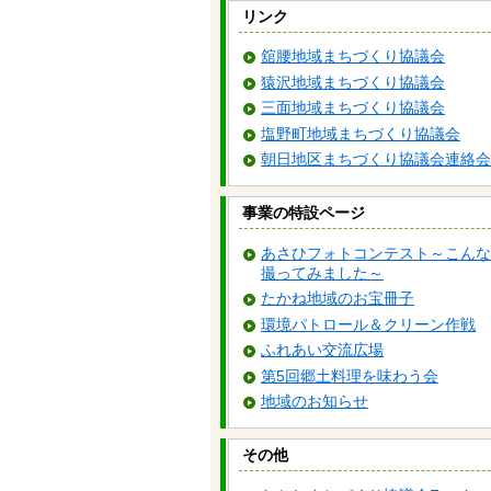
リンク
舘腰地域まちづくり協議会
猿沢地域まちづくり協議会
三面地域まちづくり協議会
塩野町地域まちづくり協議会
朝日地区まちづくり協議会連絡会
事業の特設ページ
あさひフォトコンテスト～こんな
撮ってみました～
たかね地域のお宝冊子
環境パトロール＆クリーン作戦
ふれあい交流広場
第5回郷土料理を味わう会
地域のお知らせ
その他