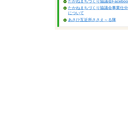
たかねまちづくり協議会Faceboo
たかねまちづくり協議会事業仕分
について
あさひ互近所ささえ～る隊