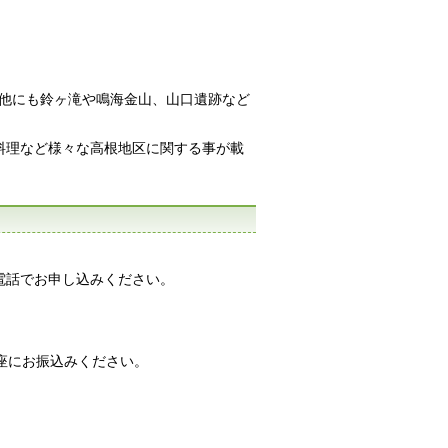
他にも鈴ヶ滝や鳴海金山、山口遺跡など
料理など様々な高根地区に関する事が載
、電話でお申し込みください。
座にお振込みください。