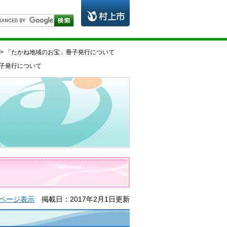
> 「たかね地域のお宝」冊子発行について
冊子発行について
ページ表示
掲載日：2017年2月1日更新