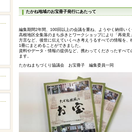
たかね地域のお宝冊子発行にあたって
編集期間2年間、100回以上の会議を重ね、ようやく納得い
高根地区全集落のまち歩きとワークショップにより「再発見」
方言など、後世に伝えていくべき考えうるすべての情報を、
1冊にまとめることができました。
資料やデータ・情報の提供など、携わってくださったすべて
ます。
たかねまちづくり協議会 お宝冊子 編集委員一同