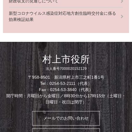
財政収支の見通しについて
新型コロナウイルス感染症対応地方創生臨時交付金に係る
効果検証結果
村上市役所
法人番号7000020152129
〒958-8501 新潟県村上市三之町1番1号
Tel：0254-53-2111（代表）
Fax：0254-53-3840（代表）
開庁時間：月曜日から金曜日／8時30分から17時15分（土曜日・
日曜日・祝日は閉庁）
メールでのお問い合わせ