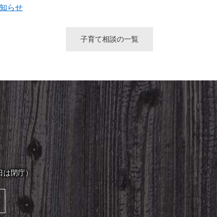
知らせ
子育て相談の一覧
日は閉庁）