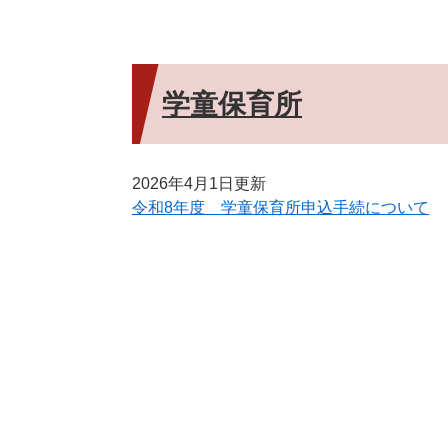
学童保育所
2026年4月1日更新
令和8年度 学童保育所申込手続について