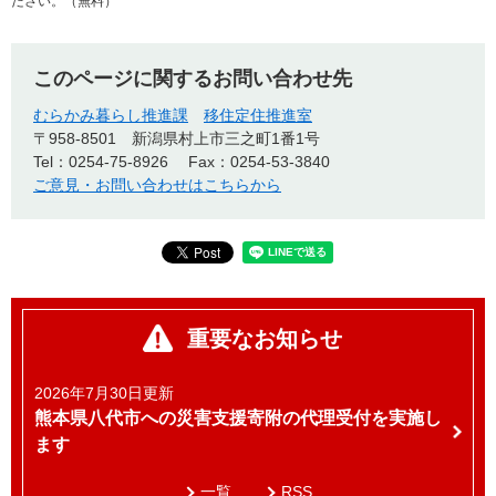
ださい。（無料）
このページに関するお問い合わせ先
むらかみ暮らし推進課
移住定住推進室
〒958-8501
新潟県村上市三之町1番1号
Tel：0254-75‐8926
Fax：0254-53-3840
ご意見・お問い合わせはこちらから
重要なお知らせ
2026年7月30日更新
熊本県八代市への災害支援寄附の代理受付を実施し
ます
一覧
RSS