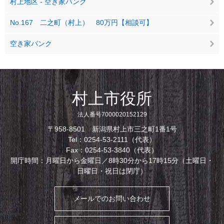
村上地区 - 空き家バンク
No.167 二之町（村上） 80万円【相談可】
空き家バンク
村上市役所
法人番号7000020152129
〒958-8501 新潟県村上市三之町1番1号
Tel：0254-53-2111（代表）
Fax：0254-53-3840（代表）
開庁時間：月曜日から金曜日／8時30分から17時15分（土曜日・
日曜日・祝日は閉庁）
メールでのお問い合わせ