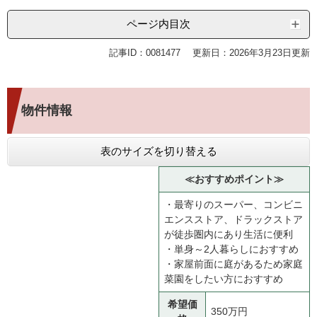
ページ内目次
記事ID：0081477
更新日：2026年3月23日更新
物件情報
表のサイズを切り替える
≪おすすめポイント≫
・最寄りのスーパー、コンビニ
エンスストア、ドラックストア
が徒歩圏内にあり生活に便利
・単身～2人暮らしにおすすめ
・家屋前面に庭があるため家庭
菜園をしたい方におすすめ
希望価
350万円