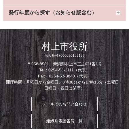
発行年度から探す（お知らせ版含む）
村上市役所
法人番号7000020152129
〒958-8501 新潟県村上市三之町1番1号
Tel：0254-53-2111（代表）
Fax：0254-53-3840（代表）
開庁時間：月曜日から金曜日／8時30分から17時15分（土曜日・
日曜日・祝日は閉庁）
メールでのお問い合わせ
組織別電話番号一覧