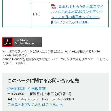
集まれ！むらかみ元気スマイ
ル／むらかみの話題ワンモアショ
P18
ット／今月の市民キッズモデル
[PDFファイル／1.09MB]
PDF形式のファイルをご覧いただく場合には、Adobe社が提供するAdobe
Readerが必要です。
Adobe Readerをお持ちでない方は、バナーのリンク先からダウンロードしてく
ださい。（無料）
このページに関するお問い合わせ先
企画戦略課
企画政策室
〒958-8501
新潟県村上市三之町1番1号
Tel：0254-75-8925
Fax：0254-53-3840
ご意見・お問い合わせはこちらから