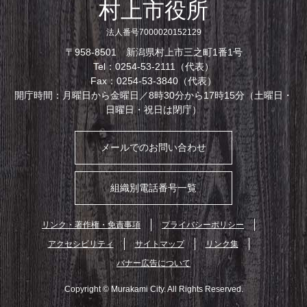
村上市役所
法人番号7000020152129
〒958-8501 新潟県村上市三之町1番1号
Tel：0254-53-2111（代表）
Fax：0254-53-3840（代表）
開庁時間：月曜日から金曜日／8時30分から17時15分（土曜日・
日曜日・祝日は閉庁）
メールでのお問い合わせ
組織別電話番号一覧
リンク・著作権・免責事項
プライバシーポリシー
アクセシビリティ
サイトマップ
リンク集
バナー広告について
Copyright © Murakami City. All Rights Reserved.