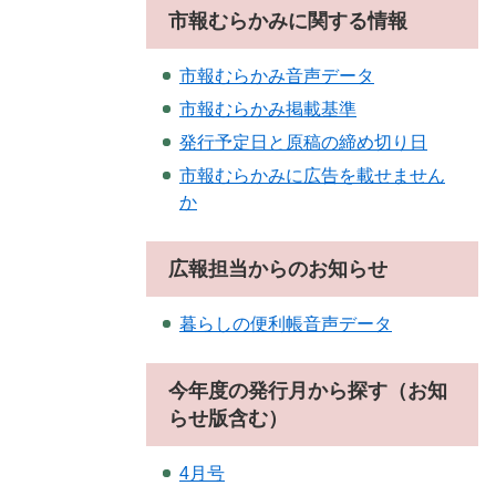
市報むらかみに関する情報
市報むらかみ音声データ
市報むらかみ掲載基準
発行予定日と原稿の締め切り日
市報むらかみに広告を載せません
か
広報担当からのお知らせ
暮らしの便利帳音声データ
今年度の発行月から探す（お知
らせ版含む）
4月号