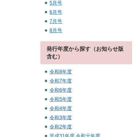
5月号
6月号
7月号
8月号
発行年度から探す（お知らせ版
含む）
令和8年度
令和7年度
令和6年度
令和5年度
令和4年度
令和3年度
令和2年度
平成31年度.令和元年度