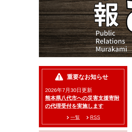
重要なお知らせ
2026年7月30日更新
熊本県八代市への災害支援寄附
の代理受付を実施します
一覧
RSS