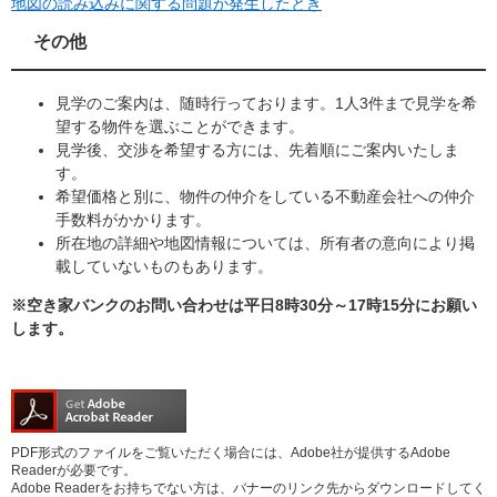
地図の読み込みに関する問題が発生したとき
その他
見学のご案内は、随時行っております。1人3件まで見学を希
望する物件を選ぶことができます。
見学後、交渉を希望する方には、先着順にご案内いたしま
す。
希望価格と別に、物件の仲介をしている不動産会社への仲介
手数料がかかります。
所在地の詳細や地図情報については、所有者の意向により掲
載していないものもあります。
※空き家バンクのお問い合わせは平日8時30分～17時15分にお願い
します。
PDF形式のファイルをご覧いただく場合には、Adobe社が提供するAdobe
Readerが必要です。
Adobe Readerをお持ちでない方は、バナーのリンク先からダウンロードしてく