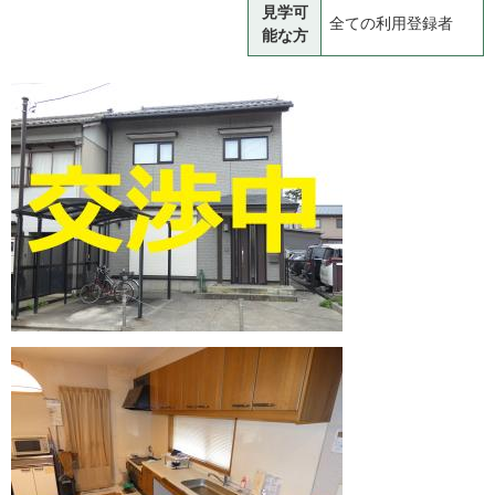
見学可
全ての利用登録者
能な方