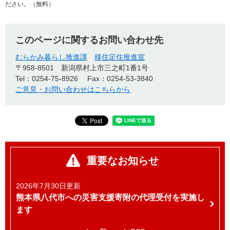
ださい。（無料）
このページに関するお問い合わせ先
むらかみ暮らし推進課
移住定住推進室
〒958-8501
新潟県村上市三之町1番1号
Tel：0254-75‐8926
Fax：0254-53-3840
ご意見・お問い合わせはこちらから
重要なお知らせ
2026年7月30日更新
熊本県八代市への災害支援寄附の代理受付を実施し
ます