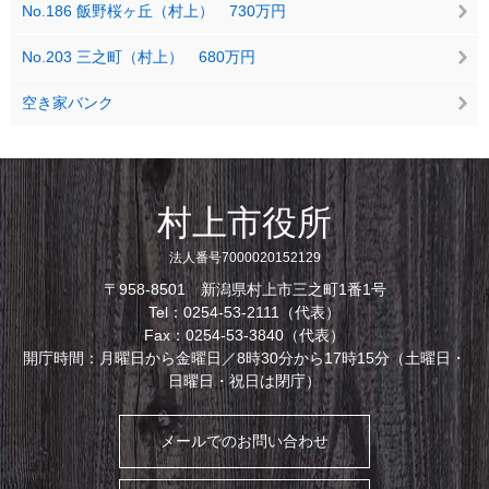
No.186 飯野桜ヶ丘（村上） 730万円
No.203 三之町（村上） 680万円
空き家バンク
村上市役所
法人番号7000020152129
〒958-8501 新潟県村上市三之町1番1号
Tel：0254-53-2111（代表）
Fax：0254-53-3840（代表）
開庁時間：月曜日から金曜日／8時30分から17時15分（土曜日・
日曜日・祝日は閉庁）
メールでのお問い合わせ