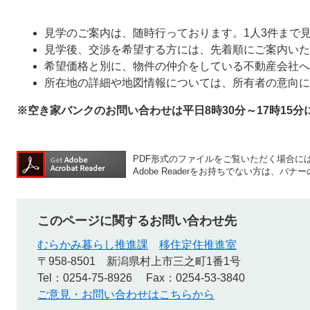
見学のご案内は、随時行っております。1人3件まで
見学後、交渉を希望する方には、先着順にご案内いた
希望価格と別に、物件の仲介をしている不動産会社へ
所在地の詳細や地図情報については、所有者の意向に
※空き家バンクのお問い合わせは平日8時30分～17時15
PDF形式のファイルをご覧いただく場合には、A
Adobe Readerをお持ちでない方は、
このページに関するお問い合わせ先
むらかみ暮らし推進課
移住定住推進室
〒958-8501
新潟県村上市三之町1番1号
Tel：0254-75‐8926
Fax：0254-53-3840
ご意見・お問い合わせはこちらから