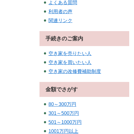
よくある質問
利用者の声
関連リンク
手続きのご案内
空き家を売りたい人
空き家を買いたい人
空き家の改修費補助制度
金額でさがす
80～300万円
301～500万円
501～1000万円
1001万円以上