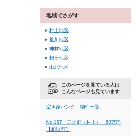
地域でさがす
村上地区
荒川地区
神林地区
朝日地区
山北地区
このページを見ている人は
こんなページも見ています
空き家バンク 物件一覧
No.167 二之町（村上） 80万円
【相談可】