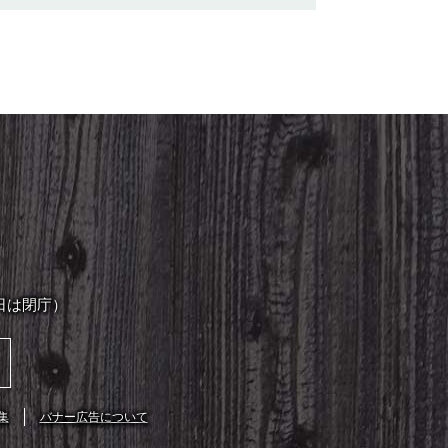
日は閉庁）
集
バナー広告について