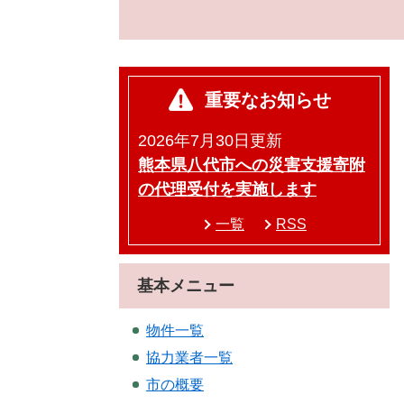
重要なお知らせ
2026年7月30日更新
熊本県八代市への災害支援寄附
の代理受付を実施します
一覧
RSS
基本メニュー
物件一覧
協力業者一覧
市の概要