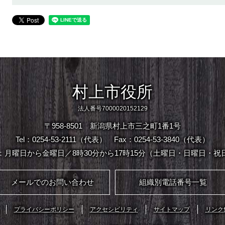
村上市役所
法人番号7000020152129
〒958-8501 新潟県村上市三之町1番1号
Tel：0254-53-2111（代表）
Fax：0254-53-3840（代表）
：月曜日から金曜日／8時30分から17時15分（土曜日・日曜日・祝
メールでのお問い合わせ
組織別電話番号一覧
プライバシーポリシー
アクセシビリティ
サイトマップ
リンク