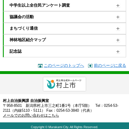
中学生以上全住民アンケート調査
協議会の活動
まちづくり通信
神林地区紹介マップ
記念誌
このページのトップへ
前のページに戻る
村上自治振興課 自治振興室
〒958-8501 新潟県村上市三之町1番1号（本庁5階） Tel：0254-53-
2111（内線5110・5111） Fax：0254-53-3840（代表）
メールでのお問い合わせはこちら
Copyright © Murakami City. All Rights Reserved.