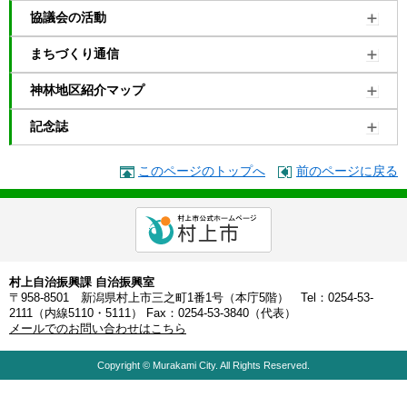
協議会の活動
まちづくり通信
神林地区紹介マップ
記念誌
このページのトップへ
前のページに戻る
村上自治振興課 自治振興室
〒958-8501 新潟県村上市三之町1番1号（本庁5階） Tel：0254-53-
2111（内線5110・5111） Fax：0254-53-3840（代表）
メールでのお問い合わせはこちら
Copyright © Murakami City. All Rights Reserved.