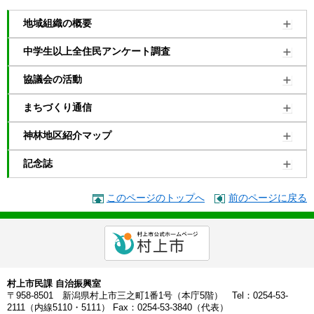
地域組織の概要
中学生以上全住民アンケート調査
協議会の活動
まちづくり通信
神林地区紹介マップ
記念誌
このページのトップへ
前のページに戻る
村上市民課 自治振興室
〒958-8501 新潟県村上市三之町1番1号（本庁5階） Tel：0254-53-
2111（内線5110・5111） Fax：0254-53-3840（代表）