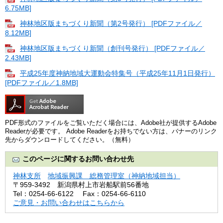
6.75MB]
神林地区版まちづくり新聞（第2号発行） [PDFファイル／
8.12MB]
神林地区版まちづくり新聞（創刊号発行） [PDFファイル／
2.43MB]
平成25年度神納地域大運動会特集号（平成25年11月1日発行）
[PDFファイル／1.8MB]
PDF形式のファイルをご覧いただく場合には、Adobe社が提供するAdobe
Readerが必要です。
Adobe Readerをお持ちでない方は、バナーのリンク
先からダウンロードしてください。（無料）
このページに関するお問い合わせ先
神林支所
地域振興課 総務管理室（神納地域担当）
〒959-3492
新潟県村上市岩船駅前56番地
Tel：0254-66-6122
Fax：0254-66-6110
ご意見・お問い合わせはこちらから