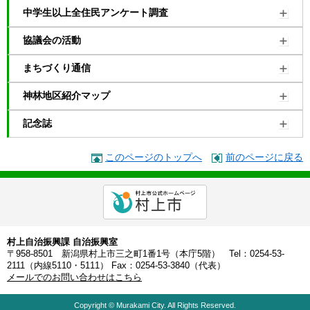
中学生以上全住民アンケート調査
協議会の活動
まちづくり通信
神林地区紹介マップ
記念誌
このページのトップへ
前のページに戻る
村上自治振興課 自治振興室
〒958-8501 新潟県村上市三之町1番1号（本庁5階） Tel：0254-53-
2111（内線5110・5111） Fax：0254-53-3840（代表）
メールでのお問い合わせはこちら
Copyright © Murakami City. All Rights Reserved.