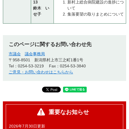
13
新村上総合病院建設の進捗につ
鈴木 い
いて
せ子
集落要望の取りまとめについて
このページに関するお問い合わせ先
市議会
議会事務局
〒958-8501
新潟県村上市三之町1番1号
Tel：0254-53-3219
Fax：0254-53-3840
ご意見・お問い合わせはこちらから
重要なお知らせ
2026年7月30日更新