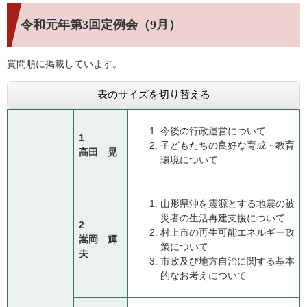
令和元年第3回定例会（9月）
質問順に掲載しています。
表のサイズを切り替える
今後の行政運営について
1
子どもたちの良好な育成・教育
高田 晃
環境について
山形県沖を震源とする地震の被
災者の生活再建支援について
2
村上市の再生可能エネルギー政
嵩岡 輝
策について
夫
市政及び地方自治に関する基本
的なお考えについて