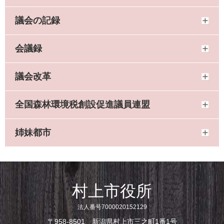
議会の記録
会議録
議会改革
全国森林環境税創設促進議員連盟
姉妹都市
村上市役所
法人番号7000020152129
〒958-8501 新潟県村上市三之町1番1号