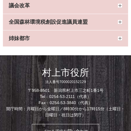
議会改革
全国森林環境税創設促進議員連盟
姉妹都市
村上市役所
法人番号7000020152129
〒958-8501 新潟県村上市三之町1番1号
Tel：0254-53-2111（代表）
Fax：0254-53-3840（代表）
開庁時間：月曜日から金曜日／8時30分から17時15分（土曜日・
日曜日・祝日は閉庁）
メールでのお問い合わせ