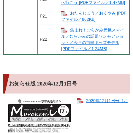
へ行こう [PDFファイル／1.47MB]
おたんじょう／おくやみ [PDF
P21
ファイル／862KB]
集まれ！むらかみ元気スマイ
ル／むらかみの話題ワンモアショ
P22
ット／今月の市民キッズモデル
[PDFファイル／1.24MB]
お知らせ版 2020年12月1日号
2020年12月1日号［お