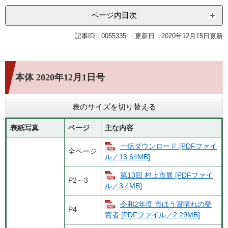
ページ内目次
記事ID：0055335
更新日：2020年12月15日更新
本体 2020年12月1日号
表のサイズを切り替える
表紙写真
ページ
主な内容
一括ダウンロード [PDFファイ
全ページ
ル／13.64MB]
第13回 村上市展 [PDFファイ
P2～3
ル／3.4MB]
令和2年度 市ほう賞晴れの受
P4
賞者 [PDFファイル／2.29MB]