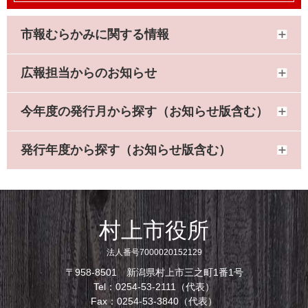
市報むらかみに関する情報
広報担当からのお知らせ
今年度の発行月から探す（お知らせ版含む）
発行年度から探す（お知らせ版含む）
村上市役所
法人番号7000020152129
〒958-8501 新潟県村上市三之町1番1号
Tel：0254-53-2111（代表）
Fax：0254-53-3840（代表）