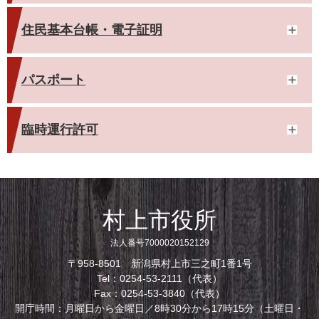
住民基本台帳・電子証明
パスポート
臨時運行許可
村上市役所
法人番号7000020152129
〒958-8501 新潟県村上市三之町1番1号
Tel：0254-53-2111（代表）
Fax：0254-53-3840（代表）
開庁時間：月曜日から金曜日／8時30分から17時15分（土曜日・