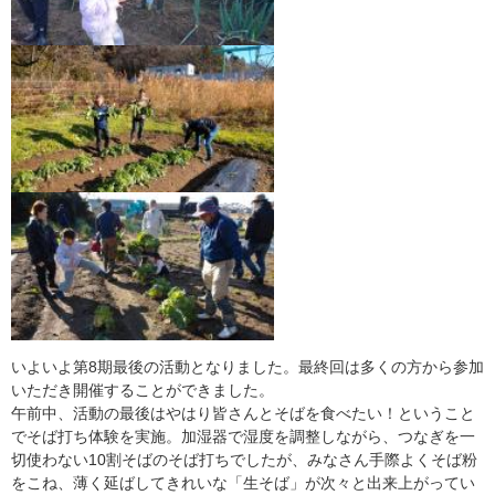
いよいよ第8期最後の活動となりました。最終回は多くの方から参加
いただき開催することができました。
午前中、活動の最後はやはり皆さんとそばを食べたい！ということ
でそば打ち体験を実施。加湿器で湿度を調整しながら、つなぎを一
切使わない10割そばのそば打ちでしたが、みなさん手際よくそば粉
をこね、薄く延ばしてきれいな「生そば」が次々と出来上がってい