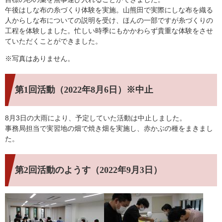
午後はしな布の糸づくり体験を実施。山熊田で実際にしな布を織る
人からしな布についての説明を受け、ほんの一部ですが糸づくりの
工程を体験しました。忙しい時季にもかかわらず貴重な体験をさせ
ていただくことができました。
※写真はありません。
第1回活動（2022年8月6日）※中止
8月3日の大雨により、予定していた活動は中止しました。
事務局担当で実習地の畑で焼き畑を実施し、赤かぶの種をまきまし
た。
第2回活動のようす
（2022年9月3日）