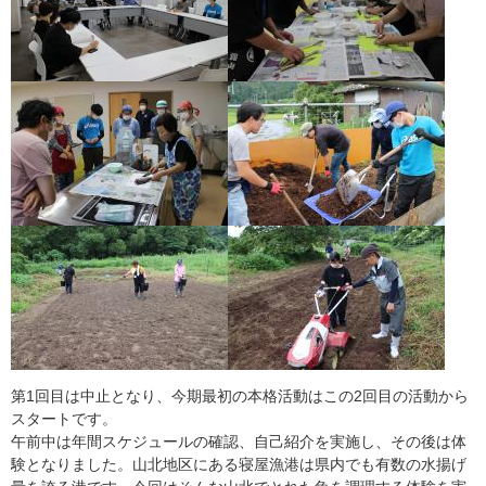
第1回目は中止となり、今期最初の本格活動はこの2回目の活動から
スタートです。
午前中は年間スケジュールの確認、自己紹介を実施し、その後は体
験となりました。山北地区にある寝屋漁港は県内でも有数の水揚げ