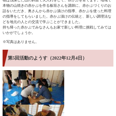
本物の山焼きの赤かぶを作る板垣さんを講師に、赤かぶづくりのお
話をいただき、奥さんから赤かぶ漬けの指導、赤かぶを使った料理
の指導をしてもらいました。赤かぶ漬けの伝統と、新しい調理法な
どを地元の人との交流で学ぶことができました。
持ち帰った赤かぶでみなさんもお家で新しい料理に挑戦してみては
いかがでしょうか。
※写真はありません。
第5回活動のようす
（2022年12月4日）