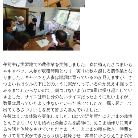
午前中は実習地での農作業を実施しました。春に植えたさつまいも
やキャベツ、人参が収穫時期となり、実りの秋を感じる農作業とな
りました。キャベツと人参は順調に育っているのが見えますが、さ
つまいもはツルの下にどのように実がなっているのか見えず掘って
みるまでわからないので、傷つけないように慎重に掘り起こしてい
きました。サイズは申し分のないサイズだったように思いますが、
数量は思っていたより少ないといった感じでしたが、掘り起こして
出てくるさつまいもを見て皆さん喜んでいました。
午後はえごま体験を実施しました。山北で近年新たにえごまの栽培
とえごま油づくりを始めた斎藤さんを講師に、えごま油作りに関す
るお話と体験をさせていただきました。えごまの種を撒き、時間を
かけて育て実ができたら収穫し乾燥させ、本当に小さなえごまの実