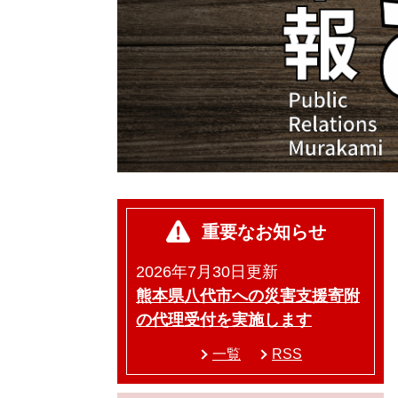
重要なお知らせ
2026年7月30日更新
熊本県八代市への災害支援寄附
の代理受付を実施します
一覧
RSS