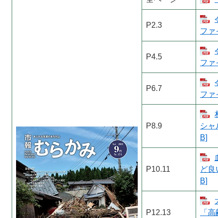
P2.3
ファイ
P4.5
ファイ
P6.7
ファイ
P8.9
シャ
B]
P10.11
ど良
B]
P12.13
「高