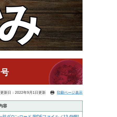
日号
更新日：2022年9月1日更新
印刷ページ表示
内容
一括ダウンロード [PDFファイル／13.4MB]