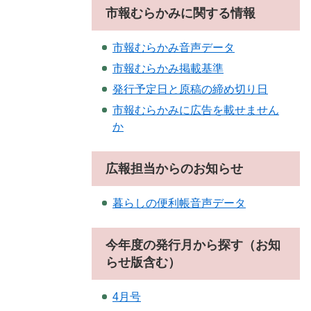
市報むらかみに関する情報
市報むらかみ音声データ
市報むらかみ掲載基準
発行予定日と原稿の締め切り日
市報むらかみに広告を載せません
か
広報担当からのお知らせ
暮らしの便利帳音声データ
今年度の発行月から探す（お知
らせ版含む）
4月号