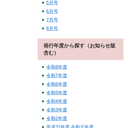
5月号
6月号
7月号
8月号
発行年度から探す（お知らせ版
含む）
令和8年度
令和7年度
令和6年度
令和5年度
令和4年度
令和3年度
令和2年度
平成31年度.令和元年度