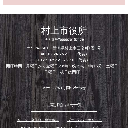
村上市役所
法人番号7000020152129
〒958-8501 新潟県村上市三之町1番1号
Tel：0254-53-2111（代表）
Fax：0254-53-3840（代表）
開庁時間：月曜日から金曜日／8時30分から17時15分（土曜日・
日曜日・祝日は閉庁）
メールでのお問い合わせ
組織別電話番号一覧
リンク・著作権・免責事項
プライバシーポリシー