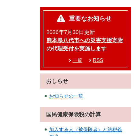
重要なお知らせ
2026年7月30日更新
熊本県八代市への災害支援寄附
の代理受付を実施します
一覧
RSS
おしらせ
お知らせの一覧
国民健康保険税の計算
加入する人（被保険者）と納税義