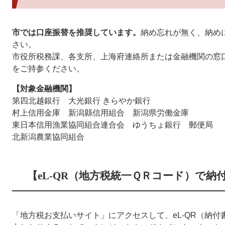
市では口座振替を推奨しています。
納め忘れが無く、納め
さい。
市役所税務課、各支所、上海府連絡所または金融機関の窓
をご持参ください。
【対象金融機関】
第四北越銀行 大光銀行 きらやか銀行
村上信用金庫 新潟縣信用組合 新潟県労働金庫
東日本信用漁業協同組合連合会 ゆうちょ銀行 郵便局
北新潟農業協同組合
【eL-QR（地方税統一ＱＲコード）で納
「地方税お支払いサイト」にアクセスして、eL-QR（納付