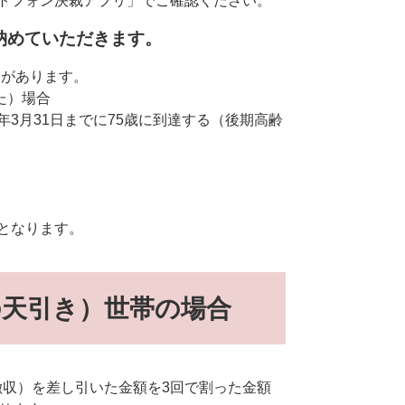
ートフォン決裁アプリ」でご確認ください。
納めていただきます。
合があります。
た）場合
3月31日までに75歳に到達する（後期高齢
となります。
の天引き）世帯の場合
徴収）を差し引いた金額を3回で割った金額