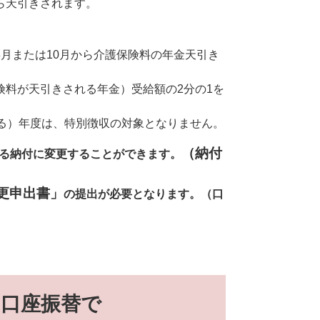
ら天引きされます。
月または10月から介護保険料の年金天引き
料が天引きされる年金）受給額の2分の1を
る）年度は、特別徴収の対象となりません。
（納付
る納付に変更することができます。
更申出書」
の提出が必要となります。（口
な口座振替で