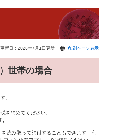
更新日：2026年7月1日更新
印刷ページ表示
）世帯の場合
ます。
険税を納めてください。
す。
R」を読み取って納付することもできます。利