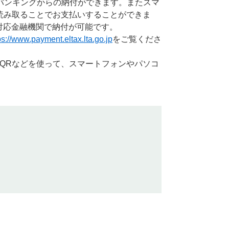
バンキングからの納付ができます。またスマ
を読み取ることでお支払いすることができま
R対応金融機関で納付が可能です。
ps://www.payment.eltax.lta.go.jp
をご覧くださ
-QRなどを使って、スマートフォンやパソコ