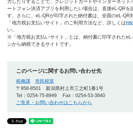
力したりすることで、クレジットカードやインターネット
ートフォン決済アプリを利用したい場合は、直接eL-QR
す。さらに、eL-QRが印字された納付書は、全国のeL-Q
「地方税お支払いサイト」のご利用方法など、詳しくは
htt
い。
※「地方税お支払いサイト」とは、納付書に印字されたeL
ンから納税できるサイトです。
このページに関するお問い合わせ先
税務課
市民税室
〒958-8501
新潟県村上市三之町1番1号
Tel：0254-75-8949
Fax：0254-53-3840
ご意見・お問い合わせはこちらから