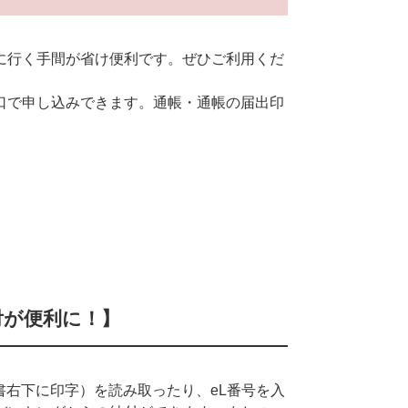
に行く手間が省け便利です。ぜひご利用くだ
口で申し込みできます。通帳・通帳の届出印
付が便利に！】
書右下に印字）を読み取ったり、eL番号を入