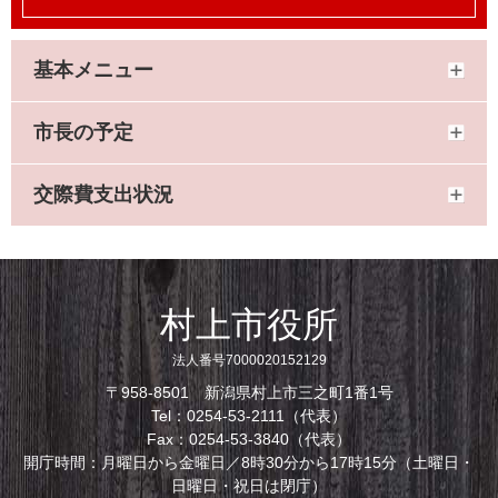
基本メニュー
市長の予定
交際費支出状況
村上市役所
法人番号7000020152129
〒958-8501 新潟県村上市三之町1番1号
Tel：0254-53-2111（代表）
Fax：0254-53-3840（代表）
開庁時間：月曜日から金曜日／8時30分から17時15分（土曜日・
日曜日・祝日は閉庁）