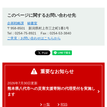
このページに関するお問い合わせ先
企画戦略課
秘書室
〒958-8501
新潟県村上市三之町1番1号
Tel：0254-75-8921
Fax：0254-53-3840
ご意見・お問い合わせはこちらから
重要なお知らせ
2026年7月30日更新
熊本県八代市への災害支援寄附の代理受付を実施し
ます
一覧
RSS