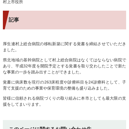
村上市役所
記事
厚生連村上総合病院の移転新築に関する覚書を締結させていただき
ました。
県北地域の基幹病院として村上総合病院はなくてはならない病院で
あり、平成32年度を開院予定とする覚書を取り交わしたことで新た
な事業の一歩を踏み出すことができました。
覚書に病床数を現行の263床程度や診療科目を24診療科として、子
育て支援のための事業や保育環境の整備も盛り込みました。
皆様に信頼される病院づくりの取り組みに本市としても最大限の支
援をしてまいります。