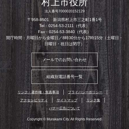
村上市役所
法人番号7000020152129
〒958-8501 新潟県村上市三之町1番1号
Tel：0254-53-2111（代表）
Fax：0254-53-3840（代表）
開庁時間：月曜日から金曜日／8時30分から17時15分（土曜日・
日曜日・祝日は閉庁）
メールでのお問い合わせ
組織別電話番号一覧
リンク・著作権・免責事項
プライバシーポリシー
アクセシビリティ
サイトマップ
リンク集
バナー広告について
Copyright © Murakami City. All Rights Reserved.