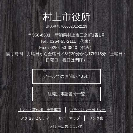
村上市役所
法人番号7000020152129
〒958-8501 新潟県村上市三之町1番1号
Tel：0254-53-2111（代表）
Fax：0254-53-3840（代表）
開庁時間：月曜日から金曜日／8時30分から17時15分（土曜日・
日曜日・祝日は閉庁）
メールでのお問い合わせ
組織別電話番号一覧
リンク・著作権・免責事項
プライバシーポリシー
アクセシビリティ
サイトマップ
リンク集
バナー広告について