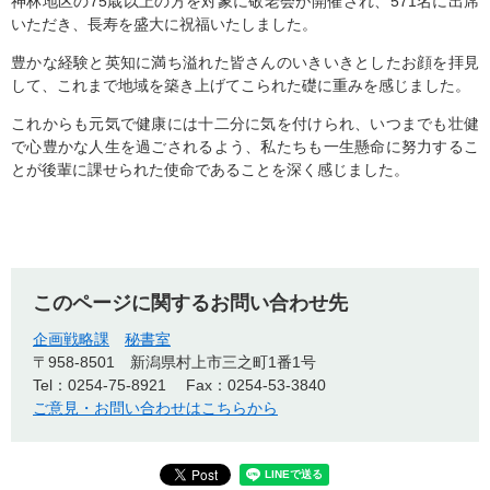
神林地区の75歳以上の方を対象に敬老会が開催され、571名に出席
いただき、長寿を盛大に祝福いたしました。
豊かな経験と英知に満ち溢れた皆さんのいきいきとしたお顔を拝見
して、これまで地域を築き上げてこられた礎に重みを感じました。
これからも元気で健康には十二分に気を付けられ、いつまでも壮健
で心豊かな人生を過ごされるよう、私たちも一生懸命に努力するこ
とが後輩に課せられた使命であることを深く感じました。
このページに関するお問い合わせ先
企画戦略課
秘書室
〒958-8501
新潟県村上市三之町1番1号
Tel：0254-75-8921
Fax：0254-53-3840
ご意見・お問い合わせはこちらから