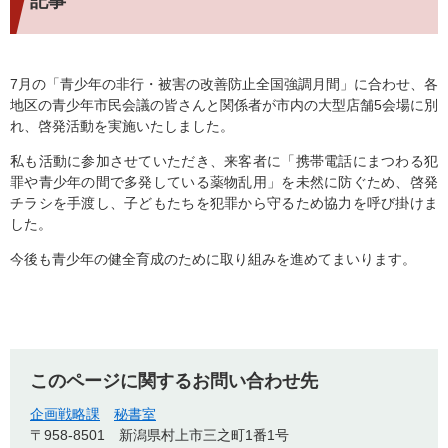
記事
7月の「青少年の非行・被害の改善防止全国強調月間」に合わせ、各
地区の青少年市民会議の皆さんと関係者が市内の大型店舗5会場に別
れ、啓発活動を実施いたしました。
私も活動に参加させていただき、来客者に「携帯電話にまつわる犯
罪や青少年の間で多発している薬物乱用」を未然に防ぐため、啓発
チラシを手渡し、子どもたちを犯罪から守るため協力を呼び掛けま
した。
今後も青少年の健全育成のために取り組みを進めてまいります。
このページに関するお問い合わせ先
企画戦略課
秘書室
〒958-8501
新潟県村上市三之町1番1号