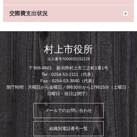
交際費支出状況
村上市役所
法人番号7000020152129
〒958-8501 新潟県村上市三之町1番1号
Tel：0254-53-2111（代表）
Fax：0254-53-3840（代表）
開庁時間：月曜日から金曜日／8時30分から17時15分（土曜日・
日曜日・祝日は閉庁）
メールでのお問い合わせ
組織別電話番号一覧