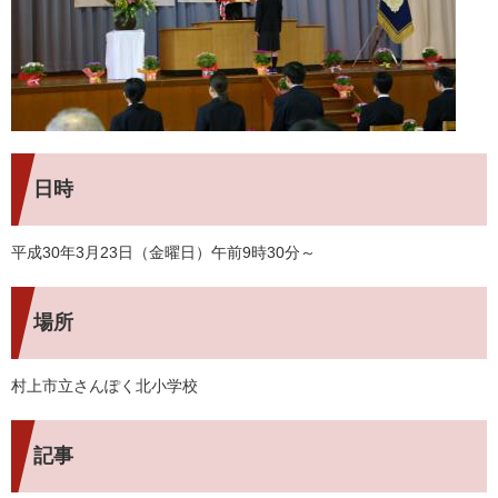
日時
平成30年3月23日（金曜日）午前9時30分～
場所
村上市立さんぽく北小学校
記事