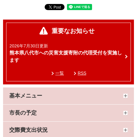
重要なお知らせ
2026年7月30日更新
熊本県八代市への災害支援寄附の代理受付を実施し
ます
一覧
RSS
基本メニュー
市長の予定
交際費支出状況