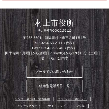
村上市役所
法人番号7000020152129
〒958-8501 新潟県村上市三之町1番1号
Tel：0254-53-2111（代表）
Fax：0254-53-3840（代表）
開庁時間：月曜日から金曜日／8時30分から17時15分（土曜日・
日曜日・祝日は閉庁）
メールでのお問い合わせ
組織別電話番号一覧
リンク・著作権・免責事項
プライバシーポリシー
アクセシビリティ
サイトマップ
リンク集