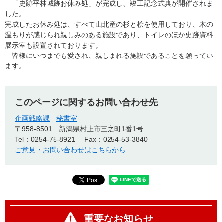
「史跡平林城跡お休み処」が完成し、竣工記念式典が開催されま
した。
完成したお休み処は、すべて山北産の杉と桧を使用しており、木の
温もりが感じられ親しみのある施設であり、トイレのほか史跡資料
展示室も設置されております。
皆様にいつまでも愛され、親しまれる施設であることを願ってい
ます。
このページに関するお問い合わせ先
企画戦略課
秘書室
〒958-8501
新潟県村上市三之町1番1号
Tel：0254-75-8921
Fax：0254-53-3840
ご意見・お問い合わせはこちらから
重要なお知らせ