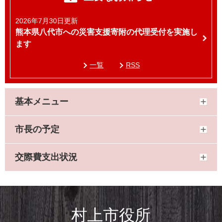
2026年7月30日更新
熊本県八代市への災害支援寄附の代理受付を実施し
ます
一覧
RSS
基本メニュー
市長の予定
交際費支出状況
村上市役所