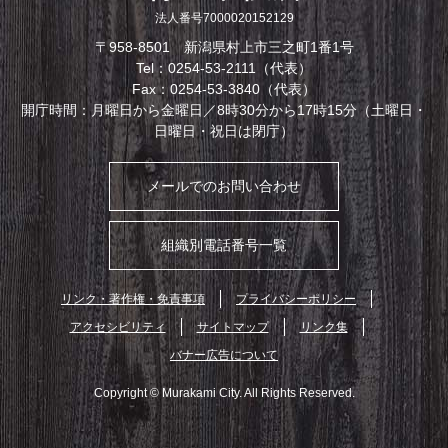
法人番号7000020152129
〒958-8501 新潟県村上市三之町1番1号
Tel：0254-53-2111（代表）
Fax：0254-53-3840（代表）
開庁時間：月曜日から金曜日／8時30分から17時15分（土曜日・
日曜日・祝日は閉庁）
メールでのお問い合わせ
組織別電話番号一覧
リンク・著作権・免責事項
プライバシーポリシー
アクセシビリティ
サイトマップ
リンク集
バナー広告について
Copyright © Murakami City. All Rights Reserved.