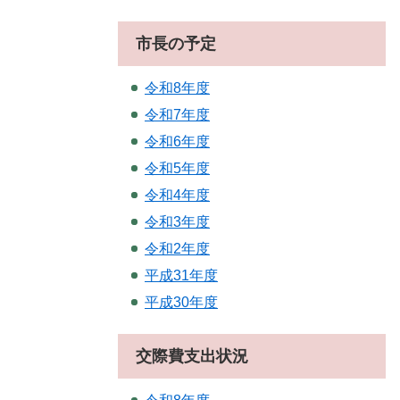
市長の予定
令和8年度
令和7年度
令和6年度
令和5年度
令和4年度
令和3年度
令和2年度
平成31年度
平成30年度
交際費支出状況