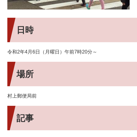
日時
令和2年4月6日（月曜日）午前7時20分～
場所
村上郵便局前
記事