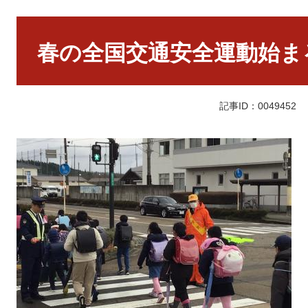
本
文
春の全国交通安全運動始ま
記事ID：0049452