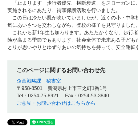
「止まります 歩行者優先 横断歩道」をスローガンに、
実施されるにあたり、街頭保護活動を行いました。
この日は冷たい風が吹いていましたが、近くの小・中学
気にあいさつを交わしながら、登校の様子を見守りました
これから新1年生も加わります。あたたかくなり、歩行者
険が高まる季節でもあります。社会全体で未来ある子ども
とりが思いやりとゆずりあいの気持ちを持って、安全運転
このページに関するお問い合わせ先
企画戦略課
秘書室
〒958-8501
新潟県村上市三之町1番1号
Tel：0254-75-8921
Fax：0254-53-3840
ご意見・お問い合わせはこちらから