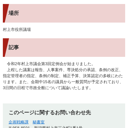
場所
村上市役所議場
記事
令和2年村上市議会第3回定例会が始まりました。
上程した議案は報告、人事案件、専決処分の承認、条例の改正、
指定管理者の指定、条例の制定、補正予算、決算認定の多岐にわた
ります。また、会期中15名の議員から一般質問が予定されており、
3日間の日程で市政全般について議論いたします。
このページに関するお問い合わせ先
企画戦略課
秘書室